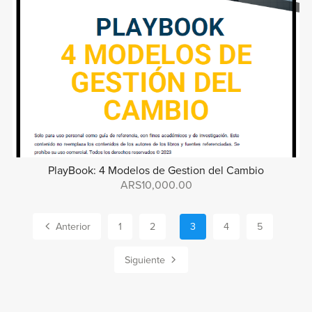
PlayBook: 4 Modelos de Gestion del Cambio
ARS10,000.00
Anterior
1
2
3
4
5
Siguiente