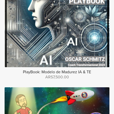
PlayBook: Modelo de Madurez IA & TE
ARS7,500.00