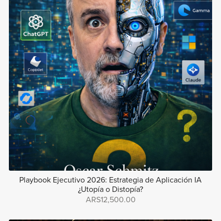
Playbook Ejecutivo 2026: Estrategia de Aplicación IA
¿Utopía o Distopía?
ARS12,500.00