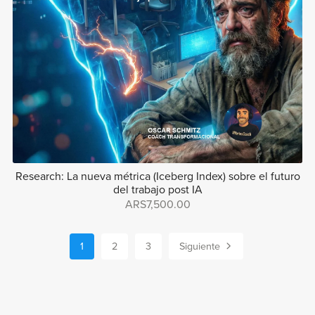
Research: La nueva métrica (Iceberg Index) sobre el futuro
del trabajo post IA
ARS7,500.00
1
2
3
Siguiente