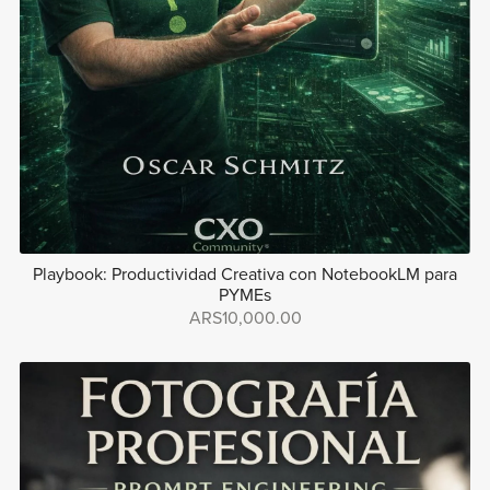
Playbook: Productividad Creativa con NotebookLM para
PYMEs
ARS10,000.00