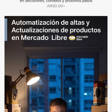
en decisiones, contexto y próximos pasos
ARS0.00+