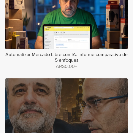
Automatizar Mercado Libre con IA: informe comparativo de
5 enfoques
ARS0.00+