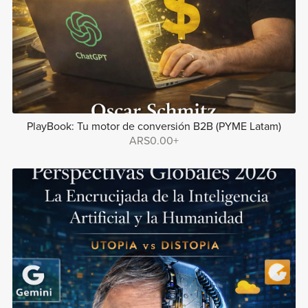
PlayBook: Tu motor de conversión B2B (PYME Latam)
ARS0.00+