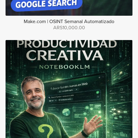
Make.com | OSINT Semanal Automatizado
ARS10,000.00