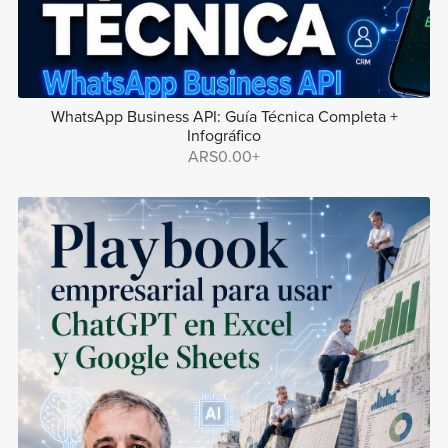
WhatsApp Business API: Guía Técnica Completa +
Infográfico
ARS0.00+