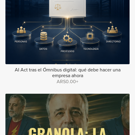
AI Act tras el Ómnibus digital: qué debe hacer una
empresa ahora
ARS0.00+