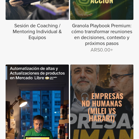
Sesión de Coaching /
Granola Playbook Premium:
Mentoring Individual &
cómo transformar reuniones
Equipos
en decisiones, contexto y
próximos pasos
ARS0.00+