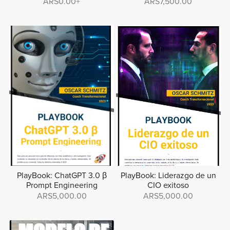
ARS0.00+
ARS7,500.00
PlayBook: ChatGPT 3.0 β
PlayBook: Liderazgo de un
Prompt Engineering
CIO exitoso
ARS5,000.00
ARS5,000.00