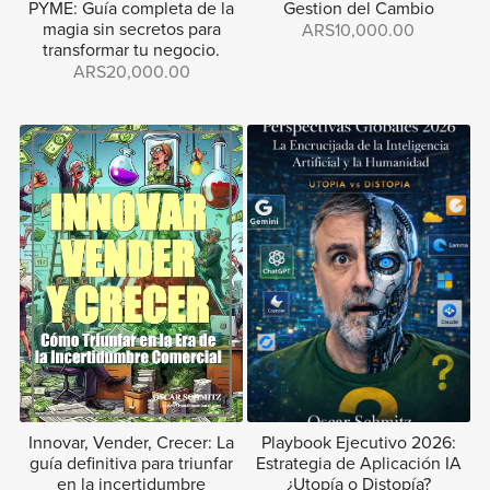
PYME: Guía completa de la
Gestion del Cambio
magia sin secretos para
ARS10,000.00
transformar tu negocio.
ARS20,000.00
Innovar, Vender, Crecer: La
Playbook Ejecutivo 2026:
guía definitiva para triunfar
Estrategia de Aplicación IA
en la incertidumbre
¿Utopía o Distopía?