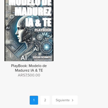
PlayBook: Modelo de
Madurez IA & TE
ARS7,500.00
1
2
Siguiente