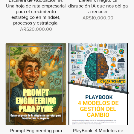
Escalera de Adopación IA:
Elefenix Negro: La
Una hoja de ruta empresarial
disrupción IA que nos obliga
para el crecimiento
a renacer
estratégico en mindset,
ARS10,000.00
procesos y estrategia.
ARS20,000.00
Prompt Engineering para
PlayBook: 4 Modelos de