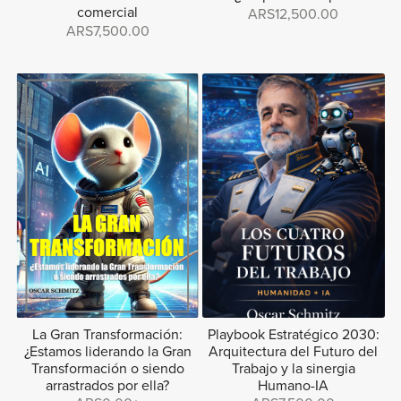
comercial
ARS12,500.00
ARS7,500.00
La Gran Transformación:
Playbook Estratégico 2030:
¿Estamos liderando la Gran
Arquitectura del Futuro del
Transformación o siendo
Trabajo y la sinergia
arrastrados por ella?
Humano-IA