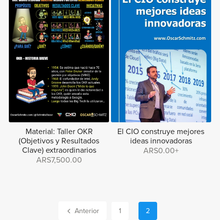
Material: Taller OKR
El CIO construye mejores
(Objetivos y Resultados
ideas innovadoras
Clave) extraordinarios
ARS0.00+
ARS7,500.00
Anterior
1
2