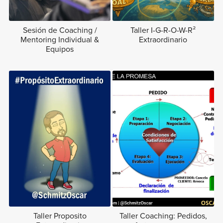
Sesión de Coaching /
Taller I-G-R-O-W-R²
Mentoring Individual &
Extraordinario
Equipos
Taller Proposito
Taller Coaching: Pedidos,